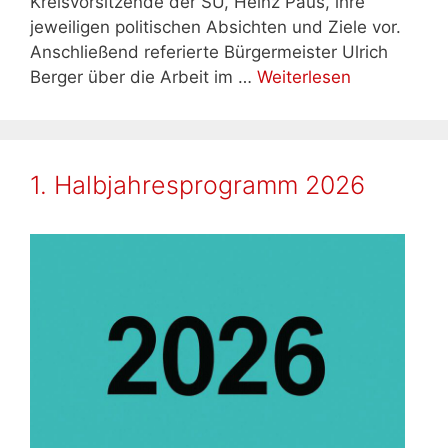
Kreisvorsitzende der SU, Heinz Paus, ihre
jeweiligen politischen Absichten und Ziele vor.
Anschließend referierte Bürgermeister Ulrich
Berger über die Arbeit im …
Weiterlesen
1. Halbjahresprogramm 2026