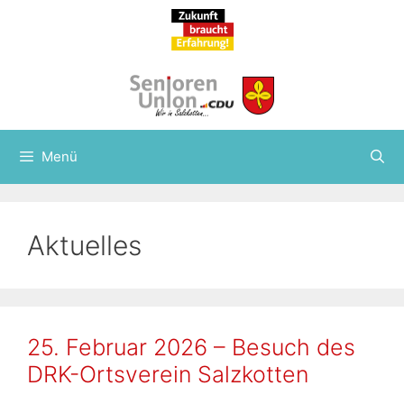
Zum
Inhalt
springen
Menü
Aktuelles
25. Februar 2026 – Besuch des
DRK-Ortsverein Salzkotten