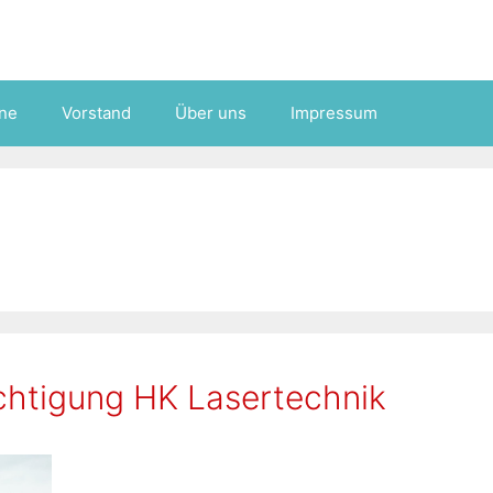
ne
Vorstand
Über uns
Impressum
chtigung HK Lasertechnik