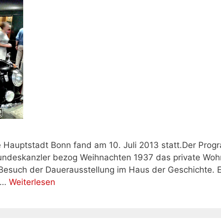
 Hauptstadt Bonn fand am 10. Juli 2013 statt.Der Prog
undeskanzler bezog Weihnachten 1937 das private Wohn
esuch der Dauerausstellung im Haus der Geschichte. Es
e …
Weiterlesen