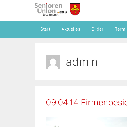
Zum
Inhalt
springen
Start
Aktuelles
Bilder
Termi
admin
09.04.14 Firmenbesi